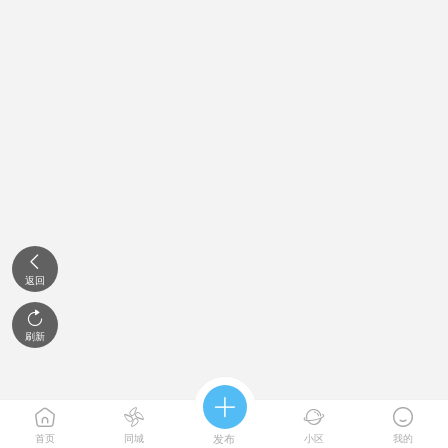

返回

刷新





首页
同城
发布
小区
我的