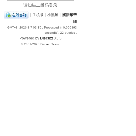
请扫描二维码登录
|
手机版
|
小黑屋
|
濮阳帮帮
团
GMT+8, 2026-8-7 03:35
, Processed in 0.099363
second(s), 22 queries .
Powered by
Discuz!
X3.5
© 2001-2026
Discuz! Team
.